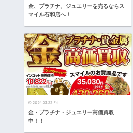
金、プラチナ、ジュエリーを売るならス
マイル石和店へ！
2024.03.22 Fri
金・プラチナ・ジュエリー高価買取
中！！