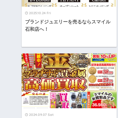
2025.10.24 Fri
ブランドジュエリーを売るならスマイル
石和店へ！
2024.09.07 Sat