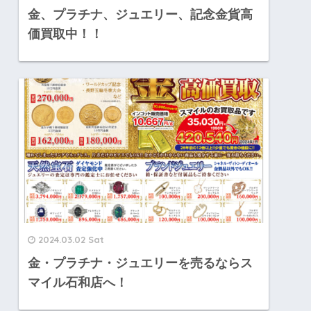
金、プラチナ、ジュエリー、記念金貨高
価買取中！！
2024.03.02 Sat
金・プラチナ・ジュエリーを売るならス
マイル石和店へ！