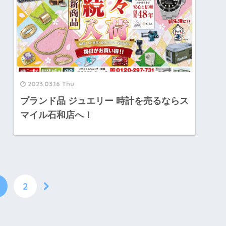
2023.03.16 Thu
ブランド品 ジュエリー 時計を売るならス
マイル石和店へ！
2