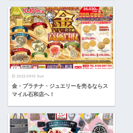
2023.09.10 Sun
金・プラチナ・ジュエリーを売るならス
マイル石和店へ！