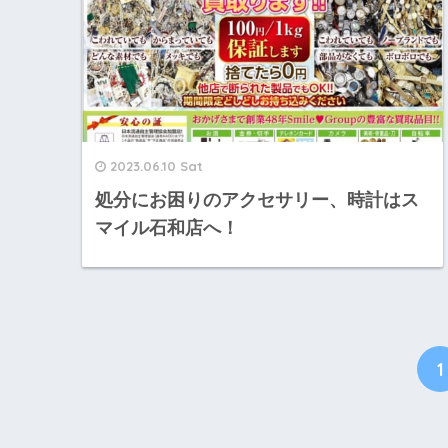
2023.06.10 Sat
処分にお困りのアクセサリー、時計はス
マイル石和店へ！
1