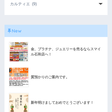
New
金、プラチナ、ジュエリーを売るならスマイ
ル石和店へ！
質預かりのご案内です。
新年明けましておめでとうございます！